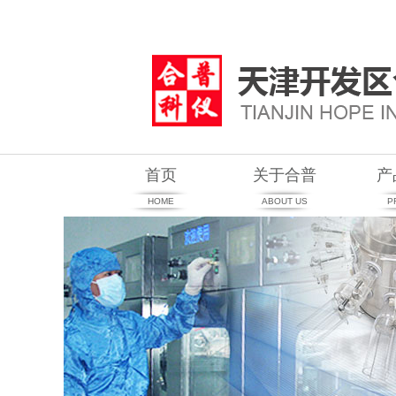
首页
关于合普
产
HOME
ABOUT US
P