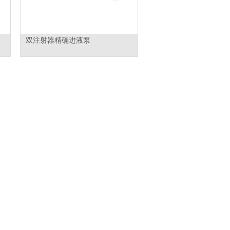
双注射器精确进液泵