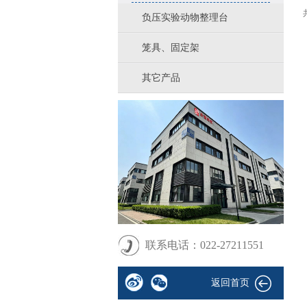
负压实验动物整理台
笼具、固定架
其它产品
联系电话：022-27211551
返回首页